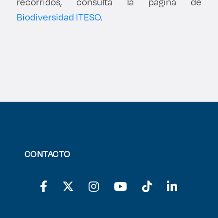
recorridos, consulta la página de
Biodiversidad ITESO
.
CONTACTO