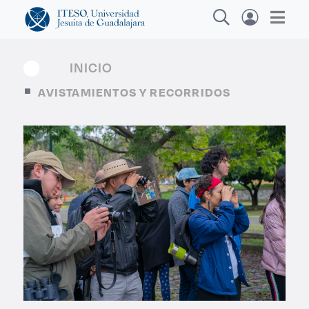
INICIO
AVISTAMIENTOS Y RECORRIDOS
Explora sitios web, programas académicos,
actividades y noticias
Diploma
|