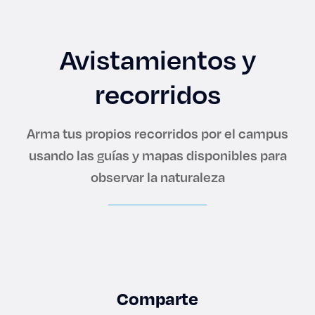
Enlaces de interés
Aspirantes
Avistamientos y
recorridos
Becas
Graduaciones
Arma tus propios recorridos por el campus
usando las guías y mapas disponibles para
CRUCE
observar la naturaleza
Derecho
Lo más buscado
Carreras
Comparte